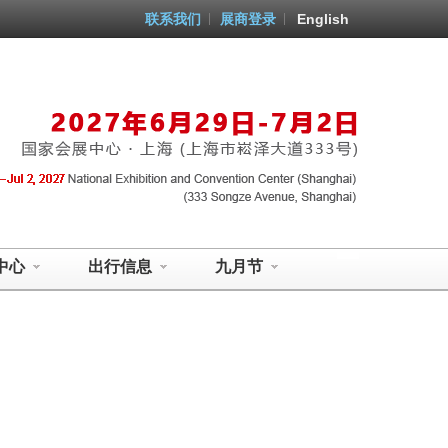
联系我们
展商登录
English
中心
出行信息
九月节