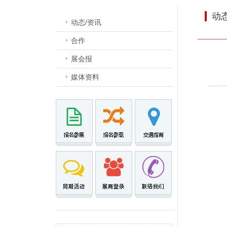
动
动态/资讯
合作
展会报
媒体资料