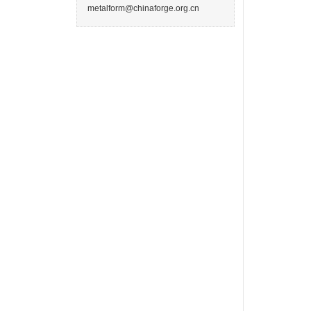
metalform@chinaforge.org.cn