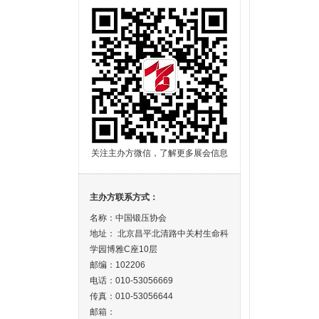
关注主办方微信，了解更多展会信息
主办方联系方式：
名称：中国锻压协会
地址： 北京昌平北清路中关村生命科
学园博雅C座10层
邮编：102206
电话：010-53056669
传真：010-53056644
邮箱：