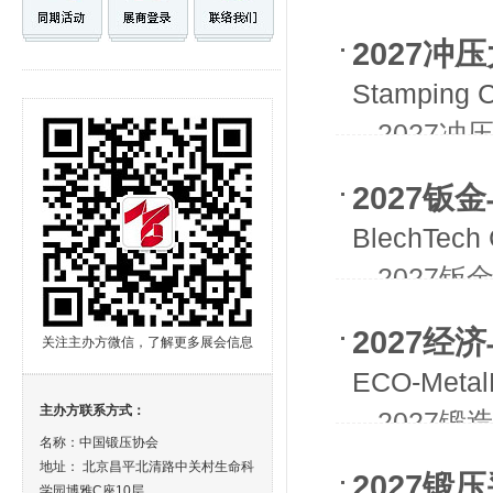
- -202
2027冲
Stamping C
- -2027
2027钣
BlechTech 
- -202
2027
关注主办方微信，了解更多展会信息
ECO-Metal
主办方联系方式：
- -2027
名称：中国锻压协会
- -2027
地址： 北京昌平北清路中关村生命科
2027锻
学园博雅C座10层