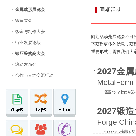
同期活动
金属成形展览会
锻造大会
钣金与制作大会
同期活动是展览会不可
行业发展论坛
下获得更多的信息，获
重要形式，需要我们大
锻压采购商大会
滚动发布会
2027金
合作与人才交流行动
MetalForm 
- -第27
- -第21
2027锻
Forge Chin
- -202