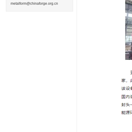
metalform@chinaforge.org.cn