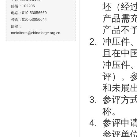
坯（经
邮编：102206
电话：010-53056669
产品需
传真：010-53056644
邮箱：
产品不
metalform@chinaforge.org.cn
冲压件
且在中
冲压件
评）。
和未展
参评方
称。
参评申
参评单