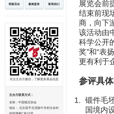
展览会前
结束前现
商，向下
该活动由
科学公开
奖”和“
更有利于
参评具体
关注主办方微信，了解更多展会信息
主办方联系方式：
锻件毛
名称：中国锻压协会
国境内
地址： 北京昌平北清路中关村生命科
学园博雅C座10层