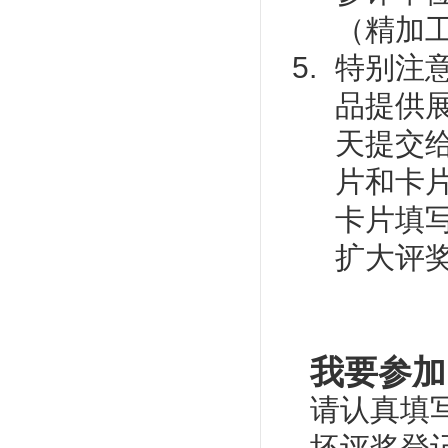
（精加
特别注
品提供
天提交
片和卡
卡片填
扩大评
我要参加
请认真填
坯评奖登