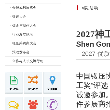
同期活动
金属成形展览会
锻造大会
钣金与制作大会
2027神
行业发展论坛
Shen Gong
锻压采购商大会
滚动发布会
- -2027
合作与人才交流行动
中国锻压协
工奖”评
诚邀参加
件参展商