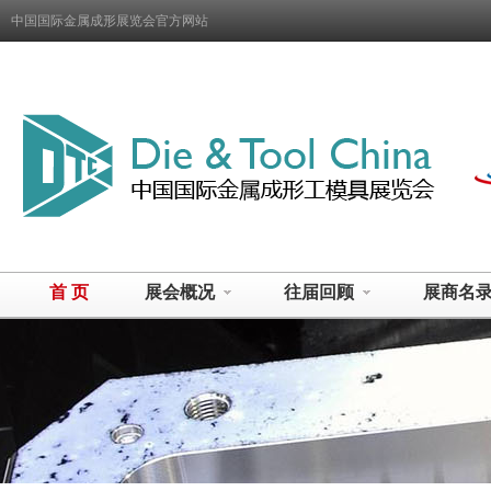
中国国际金属成形展览会官方网站
首 页
展会概况
往届回顾
展商名