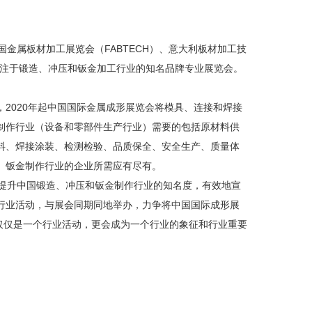
国金属板材加工展览会（FABTECH）、意大利板材加工技
专注于锻造、冲压和钣金加工行业的知名品牌专业展览会。
2020年起中国国际金属成形展览会将模具、连接和焊接
制作行业（设备和零部件生产行业）需要的包括原材料供
料、焊接涂装、检测检验、品质保全、安全生产、质量体
、钣金制作行业的企业所需应有尽有。
了提升中国锻造、冲压和钣金制作行业的知名度，有效地宣
种行业活动，与展会同期同地举办，力争将中国国际成形展
不仅仅是一个行业活动，更会成为一个行业的象征和行业重要