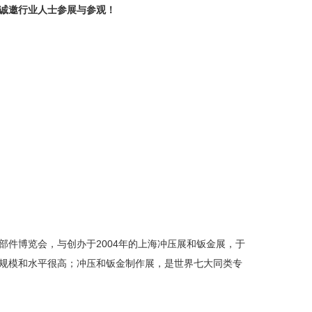
，诚邀行业人士参展与参观！
部件博览会，与创办于2004年的上海冲压展和钣金展，于
示规模和水平很高；冲压和钣金制作展，是世界七大同类专