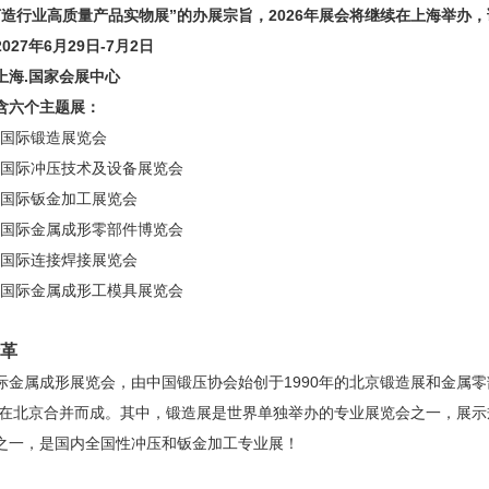
打造行业高质量产品实物展”的办展宗旨，2026年展会将继续在上海举办
027年6月29日-7月2日
上海.国家会展中心
含六个主题展：
国际锻造展览会
国际冲压技术及设备展览会
国际钣金加工展览会
国际金属成形零部件博览会
国际连接焊接展览会
国际金属成形工模具展览会
革
际金属成形展览会，由中国锻压协会始创于1990年的北京锻造展和金属零
7年在北京合并而成。其中，锻造展是世界单独举办的专业展览会之一，展
之一，是国内全国性冲压和钣金加工专业展！