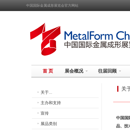
中国国际金属成形展览会官方网站
首 页
展会概况
往届回顾
关于
关于...
主办和支持
宣传
中国国
展品类别
品、技