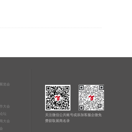
展览会
作大会
论坛
关注微信公共账号或添加客服企微免
费获取展商名录
商大会
会