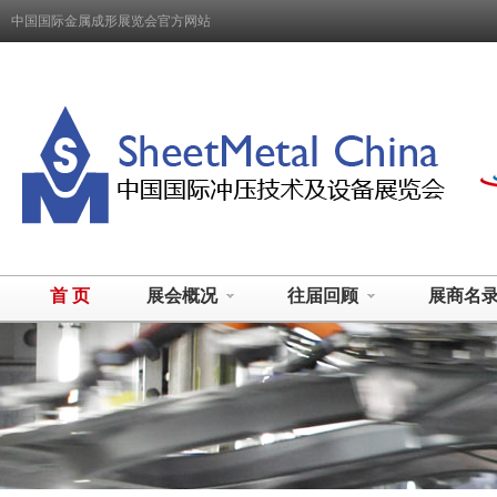
中国国际金属成形展览会官方网站
首 页
展会概况
往届回顾
展商名