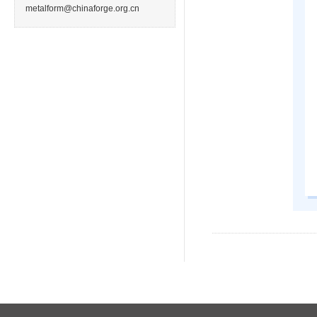
metalform@chinaforge.org.cn