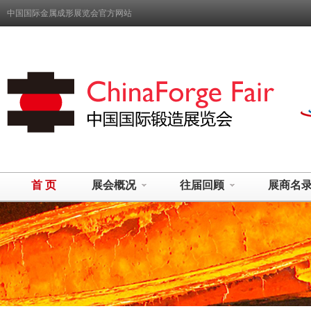
中国国际金属成形展览会官方网站
首 页
展会概况
往届回顾
展商名