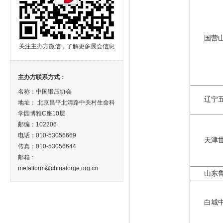
国营
关注主办方微信，了解更多展会信息
主办方联系方式：
名称：中国锻压协会
辽宁
地址： 北京昌平北清路中关村生命科
学园博雅C座10层
邮编：102206
电话：010-53056669
天津
传真：010-53056644
邮箱：
metalform@chinaforge.org.cn
山东
白城