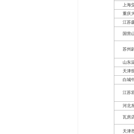
上海
重庆
江苏
国营
苏州
山东
天津
白城
江苏
河北
瓦房
天津