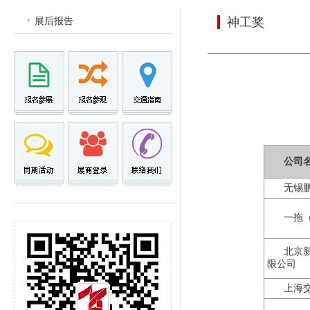
展后报告
神工奖
公司
无锡
一拖
北京
限公司
上海